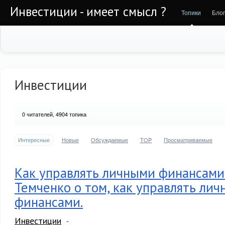
Инвестиции - имеет смысл ?
Топики
Бло
Инвестиции
0
читателей, 4904 топика
Интересные
Новые
Обсуждаемые
TOP
Просматриваемые
Как управлять личными финансам
Темченко о том, как управлять ли
финансами.
Инвестиции