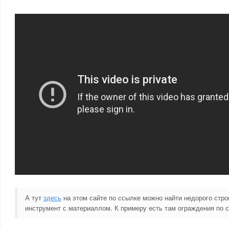
А тут
здесь
на этом сайте по ссылке можно найти недорого стро
инструмент с материаллом. К примеру есть там ограждения по с