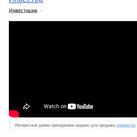
Инвестиции
Интересный домен припаркован видимо для продажи
uniteam.kz