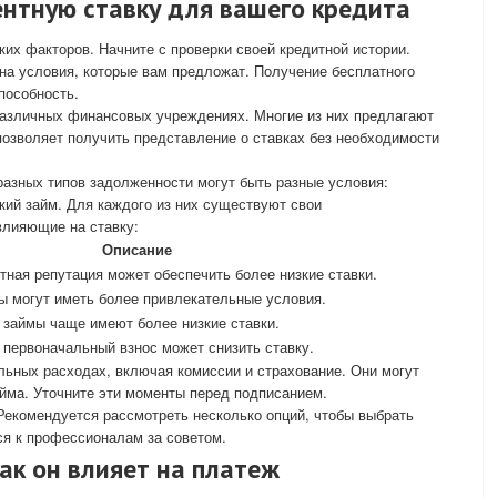
ентную ставку для вашего кредита
ких факторов. Начните с проверки своей кредитной истории.
на условия, которые вам предложат. Получение бесплатного
пособность.
различных финансовых учреждениях. Многие из них предлагают
 позволяет получить представление о ставках без необходимости
 разных типов задолженности могут быть разные условия:
ский займ. Для каждого из них существуют свои
влияющие на ставку:
Описание
тная репутация может обеспечить более низкие ставки.
 могут иметь более привлекательные условия.
 займы чаще имеют более низкие ставки.
 первоначальный взнос может снизить ставку.
ьных расходах, включая комиссии и страхование. Они могут
йма. Уточните эти моменты перед подписанием.
Рекомендуется рассмотреть несколько опций, чтобы выбрать
ся к профессионалам за советом.
как он влияет на платеж