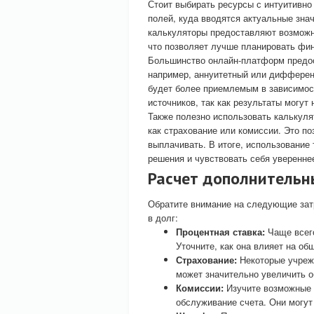
Стоит выбирать ресурсы с интуитивно
полей, куда вводятся актуальные зна
калькуляторы предоставляют возможно
что позволяет лучше планировать фин
Большинство онлайн-платформ предос
например, аннуитетный или дифференц
будет более приемлемым в зависимос
источников, так как результаты могут
Также полезно использовать калькуля
как страхование или комиссии. Это п
выплачивать. В итоге, использование
решения и чувствовать себя уверенне
Расчет дополнительн
Обратите внимание на следующие затр
в долг:
Процентная ставка:
Чаще всег
Уточните, как она влияет на о
Страхование:
Некоторые учрежд
может значительно увеличить 
Комиссии:
Изучите возможные 
обслуживание счета. Они могут