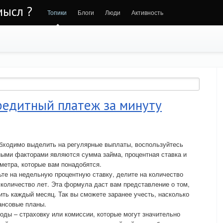
мысл ?
Топики
Блоги
Люди
Активность
редитный платеж за минуту
бходимо выделить на регулярные выплаты, воспользуйтесь
ными факторами являются сумма займа, процентная ставка и
метра, которые вам понадобятся.
те на недельную процентную ставку, делите на количество
 количество лет. Эта формула даст вам представление о том,
ть каждый месяц. Так вы сможете заранее учесть, насколько
ансовые планы.
оды – страховку или комиссии, которые могут значительно