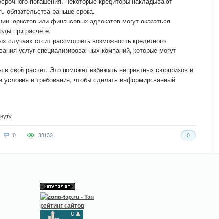
осрочного погашения. Некоторые кредиторы накладывают
ь обязательства раньше срока.
ии юристов или финансовых адвокатов могут оказаться
оды при расчете.
ых случаях стоит рассмотреть возможность кредитного
вания услуг специализированных компаний, которые могут
ы в свой расчет. Это поможет избежать неприятных сюрпризов и
е условия и требования, чтобы сделать информированный
нуту
0
33133
0