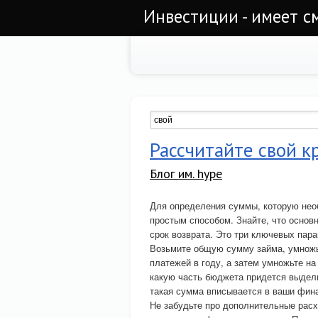
Инвестиции - имеет с
Рассчитайте свой к
Блог им. hype
Для определения суммы, которую нео
простым способом. Знайте, что основ
срок возврата. Это три ключевых пара
Возьмите общую сумму займа, умножь
платежей в году, а затем умножьте на
какую часть бюджета придется выдели
такая сумма вписывается в ваши фин
Не забудьте про дополнительные расх