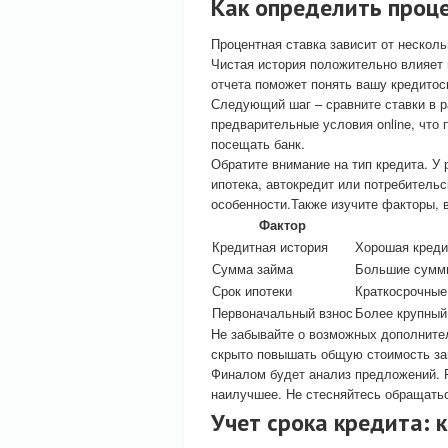
Как определить проц
Процентная ставка зависит от несколь
Чистая история положительно влияет 
отчета поможет понять вашу кредитос
Следующий шаг – сравните ставки в 
предварительные условия online, что
посещать банк.
Обратите внимание на тип кредита. У
ипотека, автокредит или потребитель
особенности.Также изучите факторы, 
Фактор
Кредитная история
Хорошая креди
Сумма займа
Большие суммы
Срок ипотеки
Краткосрочные
Первоначальный взнос
Более крупный
Не забывайте о возможных дополнител
скрыто повышать общую стоимость за
Финалом будет анализ предложений. 
наилучшее. Не стесняйтесь обращать
Учет срока кредита: 