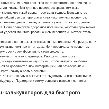
стоит помнить, что срок оказывает значительное влияние на
ыплачивать. Чем длиннее период возврата, тем ниже
 значит, что такой вариант всегда выгоднее. Большинство
ем общей суммы переплаты из-за накопленных процентов.
а рекомендуется прикинуть, какую сумму сможете отдавать
. Если планируете досрочное погашение, короткий срок может
ам удастся минимизировать объем переплат и быстрее стать
учитывать более высокие ежемесячные платежи. Например, если
дут выше, чем при пяти годах. Но и переплата по процентам
ему сроку заем формально стоит дешевле.
ений от разных кредиторов. Иногда условия могут
, и надо внимательно изучить их, чтобы выбрать наиболее
ься за дополнительной информацией или разъяснением
ыграть важную роль в решении.
учитывать, сколько вы сможете выделить на его погашение и
 будущем. Подходите к этому решению взвешенно, чтобы
н-калькуляторов для быстрого