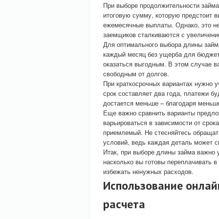
При выборе продолжительности займа 
итоговую сумму, которую предстоит в
ежемесячные выплаты. Однако, это не
заемщиков сталкиваются с увеличени
Для оптимального выбора длины займ
каждый месяц без ущерба для бюджета
оказаться выгодным. В этом случае в
свободным от долгов.
При краткосрочных вариантах нужно 
срок составляет два года, платежи бу
достается меньше – благодаря меньш
Еще важно сравнить варианты предлож
варьироваться в зависимости от срока
приемлемый. Не стесняйтесь обращат
условий, ведь каждая деталь может с
Итак, при выборе длины займа важно 
насколько вы готовы переплачивать в
избежать ненужных расходов.
Использование онлай
расчета