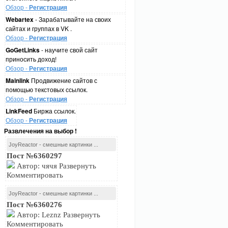
Обзор -
Регистрация
Webartex
- Зарабатывайте на своих
сайтах и группах в VK .
Обзор -
Регистрация
GoGetLinks
- научите свой сайт
приносить доход!
Обзор -
Регистрация
Mainlink
Продвижение сайтов с
помощью текстовых ссылок.
Обзор -
Регистрация
LinkFeed
Биржа ссылок.
Обзор -
Регистрация
Развлечения на выбор !
JoyReactor - смешные картинки ...
Пост №6360297
Автор: чячя Развернуть
Комментировать
JoyReactor - смешные картинки ...
Пост №6360276
Автор: Leznz Развернуть
Комментировать