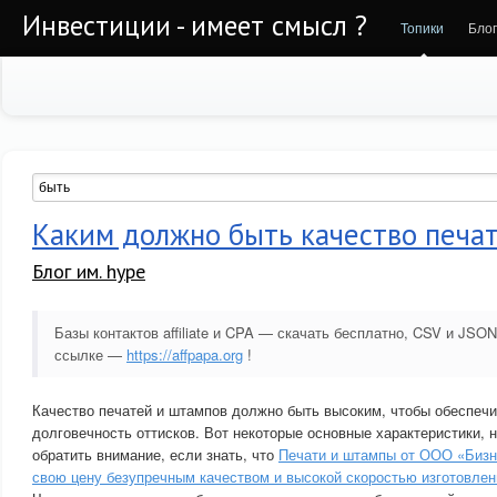
Инвестиции - имеет смысл ?
Топики
Бло
Каким должно быть качество печа
Блог им. hype
Базы контактов affiliate и CPA — скачать бесплатно, CSV и JS
ссылке —
https://affpapa.org
!
Качество печатей и штампов должно быть высоким, чтобы обеспечи
долговечность оттисков. Вот некоторые основные характеристики, 
обратить внимание, если знать, что
Печати и штампы от ООО «Биз
свою цену безупречным качеством и высокой скоростью изготовлен