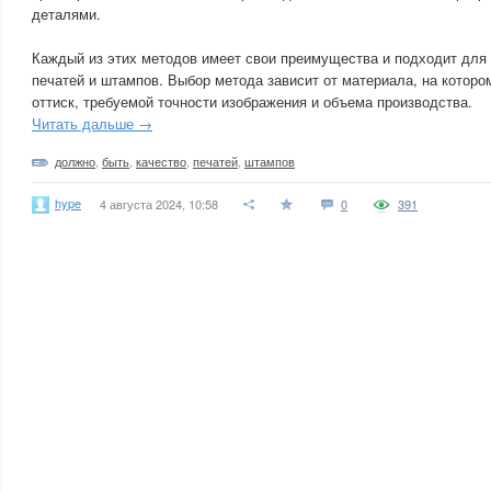
деталями.
Каждый из этих методов имеет свои преимущества и подходит для
печатей и штампов. Выбор метода зависит от материала, на котор
оттиск, требуемой точности изображения и объема производства.
Читать дальше →
должно
,
быть
,
качество
,
печатей
,
штампов
hype
4 августа 2024, 10:58
0
391