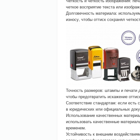
Четкость и четкость изображения: печ
четкое восприятие текста или изображ
Долговечность материала: используе
износу, чтобы оттиск сохранял четкос
Точность размеров: штампы и печати
чтобы предотвратить искажение оттис
Соответствие стандартам: если есть 
в юридических или официальных докум
Использование качественных материал
использовать качественные материалы
временем.
Устойчивость к внешним воздействия