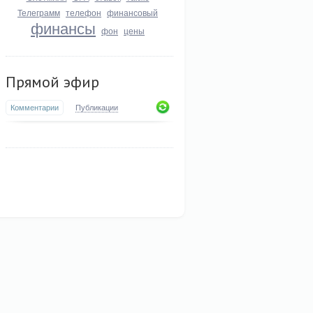
Телеграмм
телефон
финансовый
финансы
фон
цены
Прямой эфир
Комментарии
Публикации