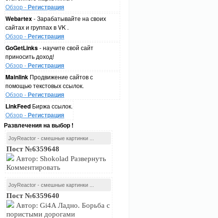
Обзор -
Регистрация
Webartex
- Зарабатывайте на своих
сайтах и группах в VK .
Обзор -
Регистрация
GoGetLinks
- научите свой сайт
приносить доход!
Обзор -
Регистрация
Mainlink
Продвижение сайтов с
помощью текстовых ссылок.
Обзор -
Регистрация
LinkFeed
Биржа ссылок.
Обзор -
Регистрация
Развлечения на выбор !
JoyReactor - смешные картинки ...
Пост №6359648
Автор: Shokolad Развернуть
Комментировать
JoyReactor - смешные картинки ...
Пост №6359640
Автор: Gi4A Ладно. Борьба с
пористыми дорогами