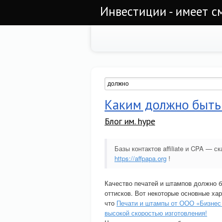
Инвестиции - имеет с
Каким должно быть
Блог им. hype
Базы контактов affiliate и CPA —
https://affpapa.org
!
Качество печатей и штампов должно б
оттисков. Вот некоторые основные хар
что
Печати и штампы от ООО «Бизнес
высокой скоростью изготовления!