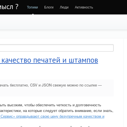
мысл ?
Топики
Блоги
Люди
Активность
 качество печатей и штампов
 скачать бесплатно, CSV и JSON свежую можно по ссылке —
ыть высоким, чтобы обеспечить четкость и долговечность
актеристики, на которые следует обратить внимание, если знать,
 Сервис» оправдывают свою цену безупречным качеством и