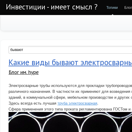
Инвестиции - имеет смысл ?
Топики
Бло
Какие виды бывают электросварны
Блог им. hype
Электросварные трубы используются для прокладки трубопроводов
различного назначения. В частности их применяют для возведения
зданий, в коммунальной сфере, мебельном производстве и других 
Здесь всегда есть лучшая
труба электросварная
.
Сфера применения этого типа проката регламентирована ГОСТом и 