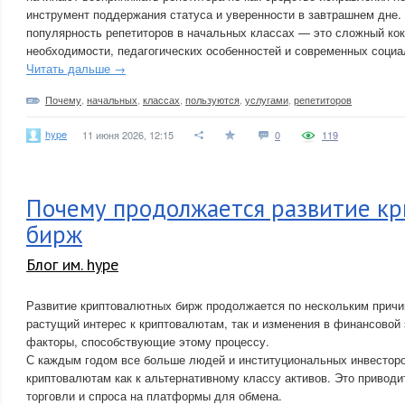
инструмент поддержания статуса и уверенности в завтрашнем дне.
популярность репетиторов в начальных классах — это сложный кок
необходимости, педагогических особенностей и современных соци
Читать дальше →
Почему
,
начальных
,
классах
,
пользуются
,
услугами
,
репетиторов
hype
11 июня 2026, 12:15
0
119
Почему продолжается развитие к
бирж
Блог им. hype
Развитие криптовалютных бирж продолжается по нескольким причи
растущий интерес к криптовалютам, так и изменения в финансовой
факторы, способствующие этому процессу.
С каждым годом все больше людей и институциональных инвесторо
криптовалютам как к альтернативному классу активов. Это привод
торговли и спроса на платформы для обмена.