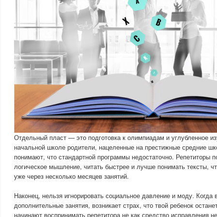
Отдельный пласт — это подготовка к олимпиадам и углубленное из
начальной школе родители, нацеленные на престижные средние шк
понимают, что стандартной программы недостаточно. Репетиторы п
логическое мышление, читать быстрее и лучше понимать тексты, ч
уже через несколько месяцев занятий.
Наконец, нельзя игнорировать социальное давление и моду. Когда в
дополнительные занятия, возникает страх, что твой ребенок остане
начинают воспринимать репетитора не как средство исправления не