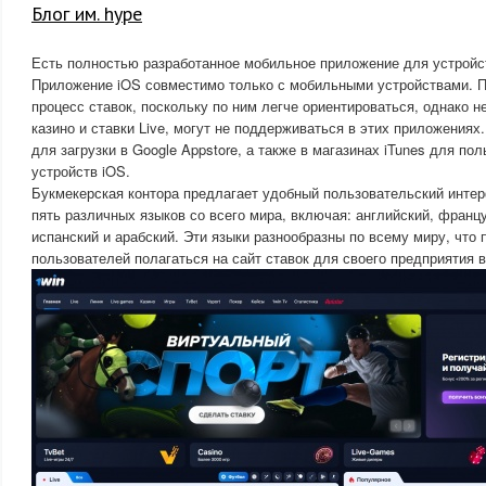
Блог им. hype
Есть полностью разработанное мобильное приложение для устройст
Приложение iOS совместимо только с мобильными устройствами. 
процесс ставок, поскольку по ним легче ориентироваться, однако н
казино и ставки Live, могут не поддерживаться в этих приложения
для загрузки в Google Appstore, а также в магазинах iTunes для п
устройств iOS.
Букмекерская контора предлагает удобный пользовательский инт
пять различных языков со всего мира, включая: английский, францу
испанский и арабский. Эти языки разнообразны по всему миру, что
пользователей полагаться на сайт ставок для своего предприятия в