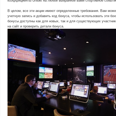
коэффициенты Unibet на любое выбранное вами спортивное событи
В целом, все эти акции имеют определенные требования. Вам може
учетную запись и добавить код бонуса, чтобы использовать эти бон
бонусы доступны как для новых, так и для существующих участнико
на сайт и проверить детали бонуса.