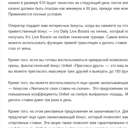
казино в размере £10 будет зачислен на следующий день после вн
казино должен быть отыгран как минимум в 50 раз, прежде чем мож
Применяются полные условия.
Оператор подарит вам интересные бонусы, когда вы нажмете на эт
приветственный бонус — это Daily Live Boosts на теннис, который 
получать 5% Live Boosts на любом теннисном турнире. Самое впеч
можете использовать функцию прямой трансляции и делать ставки 
глаз от мяча.
Кроме того, если вы готовы воспользоваться прекрасной возможн
призы, фантастический бонус Unibet «Пригласи друга» — это ваш 
вы можете пригласить максимум трех друзей и выиграть до 150 фун
Кроме того, вы можете воспользоваться еще одним захватывающ
— бонусом «Увеличьте свои ставки на скачки». Это предложение п
повышенные коэффициенты Unibet на любую выбранную лошадь. Ма
делать ставки даже три раза в день.
Кроме того, на этом рекламные предложения не заканчиваются. Дей
предлагает еще один захватывающий бонус, который позволяет ва
спортивные ставки. Эта акция также позволит вам гарантированно 