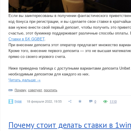
Если вы заинтересованы в получении фантастического приветствен
код бонуса при регистрации, и вы сделаете свои ставки в кратчайш
вам нужно внести свой первый депозит, чтобы получить это привет
счастью, этот букмекер поддерживает различные способы оплаты.
Ставки в БК GGBET
.
При внесении депозита этот оператор предлагает множество вариан
Кроме того, внесение первого депозита — это не высшая математик
прямо со своего игрового счета.
Ниже приведена таблица с доступными вариантами депозита Unibe
необходимым депозитом для каждого из них.
Читать дальше →
Почему
,
советуют
,
посетить
hype
18 февраля 2022, 19:55
0
1110
Почему стоит делать ставки в 1win