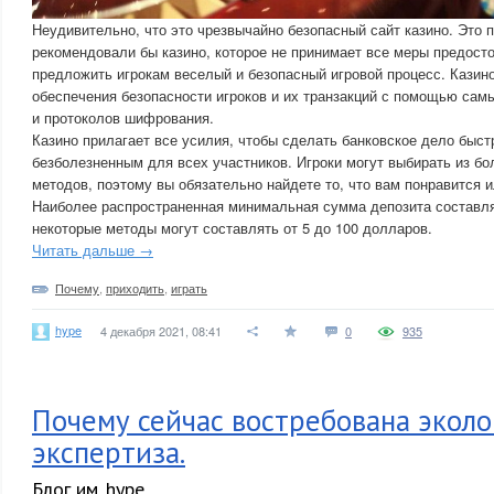
Неудивительно, что это чрезвычайно безопасный сайт казино. Это п
рекомендовали бы казино, которое не принимает все меры предост
предложить игрокам веселый и безопасный игровой процесс. Казин
обеспечения безопасности игроков и их транзакций с помощью сам
и протоколов шифрования.
Казино прилагает все усилия, чтобы сделать банковское дело быст
безболезненным для всех участников. Игроки могут выбирать из бо
методов, поэтому вы обязательно найдете то, что вам понравится и
Наиболее распространенная минимальная сумма депозита составля
некоторые методы могут составлять от 5 до 100 долларов.
Читать дальше →
Почему
,
приходить
,
играть
hype
4 декабря 2021, 08:41
0
935
Почему сейчас востребована эколо
экспертиза.
Блог им. hype