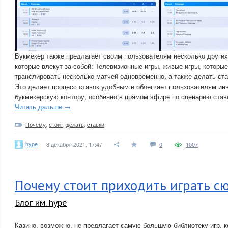
Букмекер также предлагает своим пользователям несколько других
которые влекут за собой: Телевизионные игры, живые игры, которы
транслировать несколько матчей одновременно, а также делать ста
Это делает процесс ставок удобным и облегчает пользователям инв
букмекерскую контору, особенно в прямом эфире по сценарию став
Читать дальше →
Почему
,
стоит
,
делать
,
ставки
hype
8 декабря 2021, 17:47
0
1007
Почему стоит приходить играть сю
Блог им. hype
Казино, возможно, не предлагает самую большую библиотеку игр, к