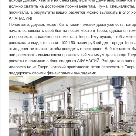
должно хватить на достойное проживание там. Ну-ка, специалисты,
посчитали, а результаты ваших расчётов можно выложить в блог х
АФАНАСИЙ!
Понимаете, друзья, может быть такой человек даже уже есть, котор
начать основывать свой быт на новом месте в Твери, однако он тож
и переезжать с насиженного места в Тверь. Ему нужно, чтобы жите
рассказали ему, что значит 100-150 тысяч рублей для города Тверь
этих денег не хватит, чтобы посидеть в ресторане. Всё же может б
вас рассказать самим каков прожиточный минимум для города Твер
расчёты и прикидки в блог холдинга АФАНАСИЙ. Это должно очень
человека не из Твери, который практически готов переехать в Тверь
поддержать своими финансовыми выкладками.