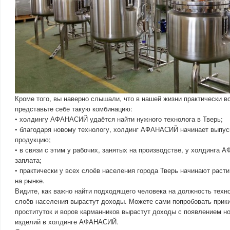
Кроме того, вы наверно слышали, что в нашей жизни практически в
представьте себе такую комбинацию:
• холдингу АФАНАСИЙ удаётся найти нужного технолога в Тверь;
• благодаря новому технологу, холдинг АФАНАСИЙ начинает выпус
продукцию;
• в связи с этим у рабочих, занятых на производстве, у холдинга
заплата;
• практически у всех слоёв населения города Тверь начинают раст
на рынке.
Видите, как важно найти подходящего человека на должность техно
слоёв населения вырастут доходы. Можете сами попробовать прики
проституток и воров карманников вырастут доходы с появлением н
изделий в холдинге АФАНАСИЙ.