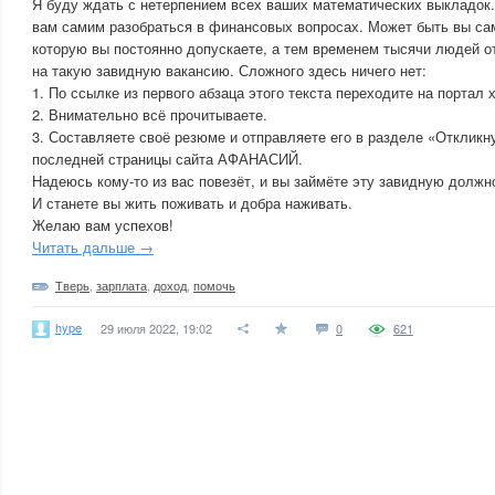
Я буду ждать с нетерпением всех ваших математических выкладок.
вам самим разобраться в финансовых вопросах. Может быть вы са
которую вы постоянно допускаете, а тем временем тысячи людей о
на такую завидную вакансию. Сложного здесь ничего нет:
1. По ссылке из первого абзаца этого текста переходите на порта
2. Внимательно всё прочитываете.
3. Составляете своё резюме и отправляете его в разделе «Откликн
последней страницы сайта АФАНАСИЙ.
Надеюсь кому-то из вас повезёт, и вы займёте эту завидную должно
И станете вы жить поживать и добра наживать.
Желаю вам успехов!
Читать дальше →
Тверь
,
зарплата
,
доход
,
помочь
hype
29 июля 2022, 19:02
0
621