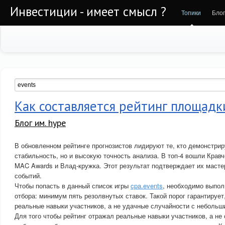
Инвестиции - имеет смысл ?
Топики
Бло
Как составляется рейтинг площадк
Блог им. hype
В обновленном рейтинге прогнозистов лидируют те, кто демонстрир
стабильность, но и высокую точность анализа. В топ-4 вошли Кравч
MAC Awards и Влад-кружка. Этот результат подтверждает их масте
событий.
Чтобы попасть в данный список игры
cpa.events
, необходимо выпол
отбора: минимум пять резолвнутых ставок. Такой порог гарантирует
реальные навыки участников, а не удачные случайности с неболь
Для того чтобы рейтинг отражал реальные навыки участников, а не