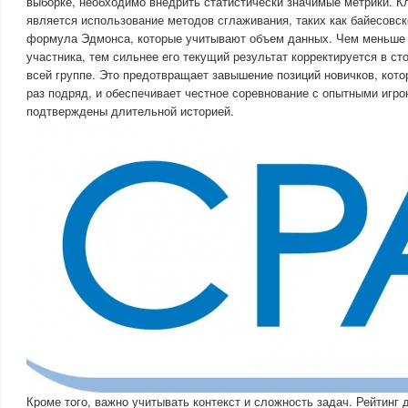
выборке, необходимо внедрить статистически значимые метрики. 
является использование методов сглаживания, таких как байесовс
формула Эдмонса, которые учитывают объем данных. Чем меньше 
участника, тем сильнее его текущий результат корректируется в ст
всей группе. Это предотвращает завышение позиций новичков, кото
раз подряд, и обеспечивает честное соревнование с опытными игро
подтверждены длительной историей.
Кроме того, важно учитывать контекст и сложность задач. Рейтинг