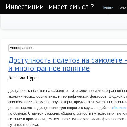
Инвестиции - имеет смысл ?
Топики
Бло
Доступность полетов на самолете 
и многогранное понятие
Блог им. hype
Доступность полетов на самолете – это сложное и многогранное пон
экономических, социальных и географических факторов. С одной с
авиакомпании, особенно лоукостеры, предлагают билеты по весьм
делая перелеты доступными для широкого круга людей —
тбилиси
по ссылке. С другой стороны, общая стоимость путешествия, включ
питание и проживание, может значительно увеличить финансовую н
путешественника.