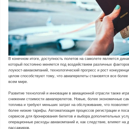
В конечном итоге, доступность полетов на самолете является дин
который постоянно меняется под воздействием различных факторов
лоукост-авиакомпаний, технологический прогресс и рост конкуренц
целом способствуют тому, что авиаперелеты становятся все боле
всем мире.
Развитие технологий и инновации в авиационной отрасли также иг
снижении стоимости авиаперелетов. Новые, более экономичные с
топлива и требуют меньших затрат на обслуживание, что позволяе
более низкие тарифы. Автоматизация процессов регистрации и поса
сервисов для бронирования билетов и выбора дополнительных усл
операционные расходы авиакомпаний и, как следствие, влияют на 
пассажиров.