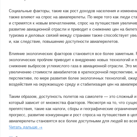
Социальные факторы, такие как рост доходов населения и изменен
также влияют на спрос на авиаперелеты. По мере того как люди с
и стремятся к новым впечатлениям, спрос на путешествия увеличив
развитие авиационной отрасли и приводит к снижению цен на билеты
туризма и деловых связей между странами также способствует ув
и, как следствие, повышению доступности авиаперелетов.
Влияние экологических факторов становится все более заметным.
экологических проблем приводит к внедрению новых технологий и 
снижение выбросов углекислого газа в авиационной отрасли. Это м
увеличению стоимости авиабилетов в краткосрочной перспективе, н
перспективе, по мере развития более экологичных технологий, ожи
воздействия на окружающую среду и стабилизация цен на авиапер
Таким образом, доступность полетов на самолете — это сложный и
который зависит от множества факторов. Несмотря на то, что сущ
препятствия, такие как налоги, сборы и географические ограничени
прогресс, развитие конкуренции и рост спроса на путешествия в це
авиаперелеты становятся все более доступными для людей во все
Читать дальше →