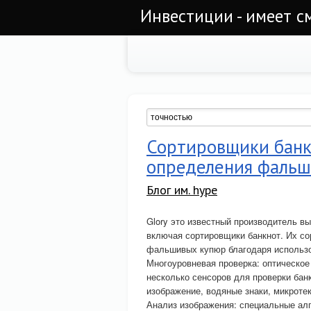
Инвестиции - имеет с
Сортировщики банкн
определения фаль
Блог им. hype
Glory это известный производитель в
включая сортировщики банкнот. Их с
фальшивых купюр благодаря использ
Многоуровневая проверка: оптическое
несколько сенсоров для проверки бан
изображение, водяные знаки, микротек
Анализ изображения: специальные алг