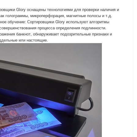
ровщики Glory оснащены технологиями для проверки наличия и
как голограммы, микроперфорация, магнитные полосы и т.д.
ное обучение: Сортировщики Glory используют алгоритмы
 совершенствования процесса определения подлинности.
ражения банкнот, обнаруживает подозрительные признаки и
оддельные или настоящие.