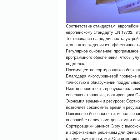
Соответствие стандартам: европейски
европейскому стандарту EN 13732, чт
Тестирование на подлинность: устрой
для подтверждения их эффективност
Регулярное обновление: программное 
программного обеспечения, чтобы улу
подделок.
Преимущества сортировщиков банкнот
Благодаря многоуровневой проверке и
точностью в обнаружении поддельных
Низкая вероятность пропуска фальши
совершенствованию, сортировщики Gl
Экономия времени и ресурсов: Сортир
позволяет сэкономить время и ресурс
Повышение безопасности: использован
операций с наличными деньгами и сни
Сортировщики банкнот Glory с высок
и эффективным решением для финансо
с наличными деньгами. Они помогают