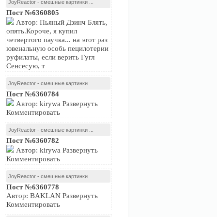
JoyReactor - смешные картинки ...
Пост №6360805
Автор: Пьяный Дзинч Блять,
опять.Короче, я купил
четвертого паучка... на этот раз
ювенальную особь пецилотерии
руфилаты, если верить Гугл
Сенсесую, т
JoyReactor - смешные картинки ...
Пост №6360784
Автор: kirywa Развернуть
Комментировать
JoyReactor - смешные картинки ...
Пост №6360782
Автор: kirywa Развернуть
Комментировать
JoyReactor - смешные картинки ...
Пост №6360778
Автор: BAKLAN Развернуть
Комментировать