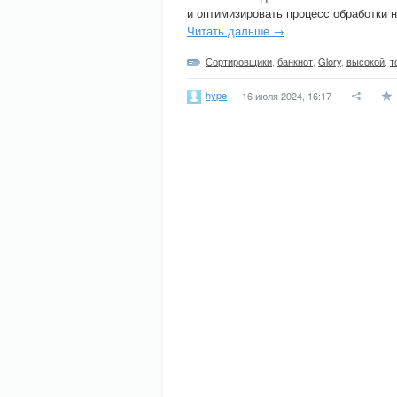
и оптимизировать процесс обработки 
Читать дальше →
Сортировщики
,
банкнот
,
Glory
,
высокой
,
т
hype
16 июля 2024, 16:17