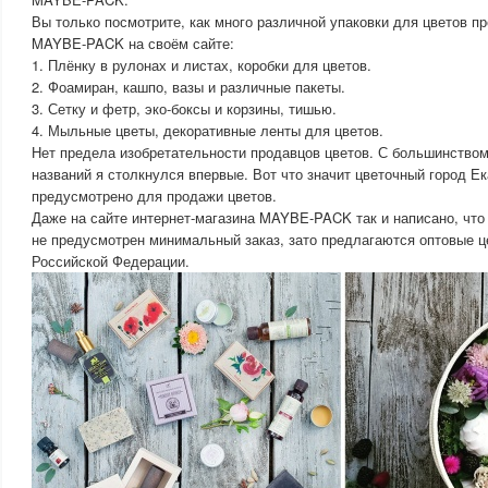
Вы только посмотрите, как много различной упаковки для цветов п
MAYBE-PACK на своём сайте:
1. Плёнку в рулонах и листах, коробки для цветов.
2. Фоамиран, кашпо, вазы и различные пакеты.
3. Сетку и фетр, эко-боксы и корзины, тишью.
4. Мыльные цветы, декоративные ленты для цветов.
Нет предела изобретательности продавцов цветов. С большинств
названий я столкнулся впервые. Вот что значит цветочный город Ек
предусмотрено для продажи цветов.
Даже на сайте интернет-магазина MAYBE-PACK так и написано, что 
не предусмотрен минимальный заказ, зато предлагаются оптовые ц
Российской Федерации.