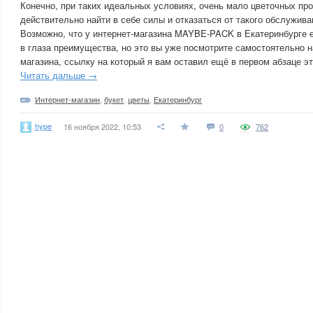
Конечно, при таких идеальных условиях, очень мало цветочных пр
действительно найти в себе силы и отказаться от такого обслужива
Возможно, что у интернет-магазина MAYBE-PACK в Екатеринбурге 
в глаза преимущества, но это вы уже посмотрите самостоятельно на
магазина, ссылку на который я вам оставил ещё в первом абзаце эт
Читать дальше →
Интернет-магазин
,
букет
,
цветы
,
Екатеринбург
hype
16 ноября 2022, 10:53
0
762