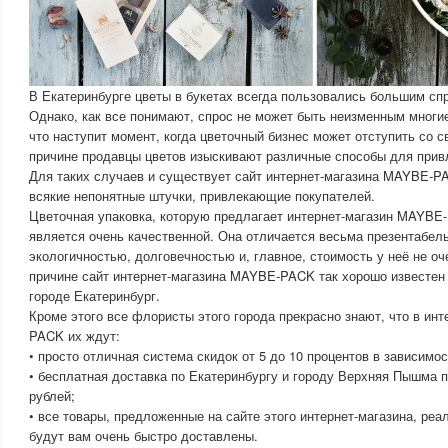
В Екатеринбурге цветы в букетах всегда пользовались большим сп
Однако, как все понимают, спрос не может быть неизменным многие
что наступит момент, когда цветочный бизнес может отступить со с
причине продавцы цветов изыскивают различные способы для прив
Для таких случаев и существует сайт интернет-магазина MAYBE-P
всякие непонятные штучки, привлекающие покупателей.
Цветочная упаковка, которую предлагает интернет-магазин MAYBE
является очень качественной. Она отличается весьма презентабе
экологичностью, долговечностью и, главное, стоимость у неё не оч
причине сайт интернет-магазина MAYBE-PACK так хорошо известен
городе Екатеринбург.
Кроме этого все флористы этого города прекрасно знают, что в ин
PACK их ждут:
• просто отличная система скидок от 5 до 10 процентов в зависимос
• бесплатная доставка по Екатеринбургу и городу Верхняя Пышма п
рублей;
• все товары, предложенные на сайте этого интернет-магазина, реа
будут вам очень быстро доставлены.