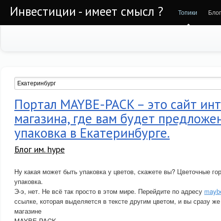
Инвестиции - имеет смысл ?
Топики
Бло
Портал MAYBE-PACK – это сайт ин
магазина, где вам будет предложе
упаковка в Екатеринбурге.
Блог им. hype
Ну какая может быть упаковка у цветов, скажете вы? Цветочные гор
упаковка.
Э-э, нет. Не всё так просто в этом мире. Перейдите по адресу
mayb
ссылке, которая выделяется в тексте другим цветом, и вы сразу же
магазине
MAYBE-PACK.