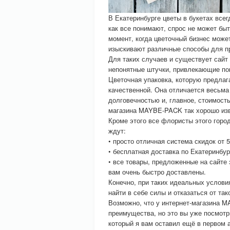
В Екатеринбурге цветы в букетах все
как все понимают, спрос не может быт
момент, когда цветочный бизнес может
изыскивают различные способы для п
Для таких случаев и существует сайт
непонятные штучки, привлекающие по
Цветочная упаковка, которую предла
качественной. Она отличается весьм
долговечностью и, главное, стоимость
магазина MAYBE-PACK так хорошо изв
Кроме этого все флористы этого горо
ждут:
• просто отличная система скидок от 
• бесплатная доставка по Екатеринбур
• все товары, предложенные на сайте 
вам очень быстро доставлены.
Конечно, при таких идеальных услови
найти в себе силы и отказаться от та
Возможно, что у интернет-магазина M
преимущества, но это вы уже посмотри
который я вам оставил ещё в первом а