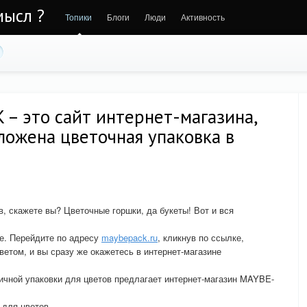
мысл ?
Топики
Блоги
Люди
Активность
– это сайт интернет-магазина,
ложена цветочная упаковка в
в, скажете вы? Цветочные горшки, да букеты! Вот и вся
ире. Перейдите по адресу
maybepack.ru
, кликнув по ссылке,
ветом, и вы сразу же окажетесь в интернет-магазине
личной упаковки для цветов предлагает интернет-магазин MAYBE-
 для цветов.