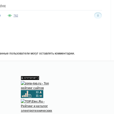
бург
762
0
анные пользователи могут оставлять комментарии.