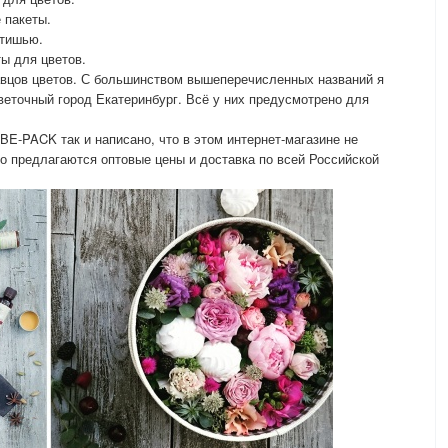
 пакеты.
 тишью.
ы для цветов.
авцов цветов. С большинством вышеперечисленных названий я
цветочный город Екатеринбург. Всё у них предусмотрено для
BE-PACK так и написано, что в этом интернет-магазине не
о предлагаются оптовые цены и доставка по всей Российской