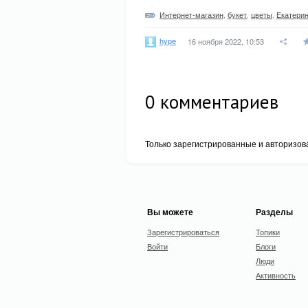
Интернет-магазин
,
букет
,
цветы
,
Екатерин
hype
16 ноября 2022, 10:53
0
комментариев
Только зарегистрированные и авторизов
Вы можете
Разделы
Зарегистрироваться
Топики
Войти
Блоги
Люди
Активность