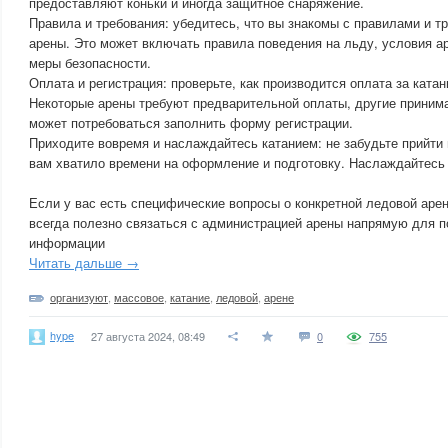
предоставляют коньки и иногда защитное снаряжение.
Правила и требования: убедитесь, что вы знакомы с правилами и т
арены. Это может включать правила поведения на льду, условия 
меры безопасности.
Оплата и регистрация: проверьте, как производится оплата за ката
Некоторые арены требуют предварительной оплаты, другие принима
может потребоваться заполнить форму регистрации.
Приходите вовремя и наслаждайтесь катанием: не забудьте прийти 
вам хватило времени на оформление и подготовку. Наслаждайтесь
Если у вас есть специфические вопросы о конкретной ледовой арен
всегда полезно связаться с администрацией арены напрямую для п
информации
Читать дальше →
организуют
,
массовое
,
катание
,
ледовой
,
арене
hype
27 августа 2024, 08:49
0
755