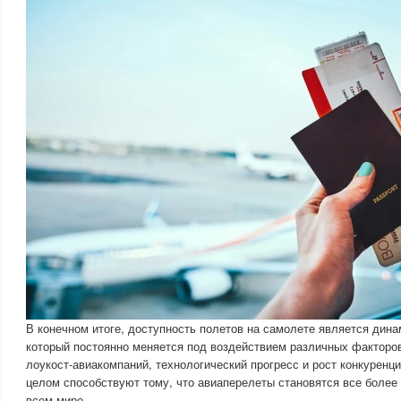
В конечном итоге, доступность полетов на самолете является дин
который постоянно меняется под воздействием различных факторов
лоукост-авиакомпаний, технологический прогресс и рост конкуренц
целом способствуют тому, что авиаперелеты становятся все боле
всем мире.