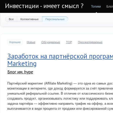
Инвестиции - имеет смысл ?
Топики
Бло
Все
Коллективные
Персональные
Хорошие
Новые
Обсуждаемые
TOP
Просматриваемые
Заработок на партнёрской программ
Marketing
Блог им. hype
Партнёрский маркетинг (Affiliate Marketing) — это одна из самых д
монетизации в интернете, где доход формируется за счёт привлече
уникальной реферальной ссылке. В отличие от классического бизне
создавать продукт, организовывать логистику или поддерживать к
задача партнёра — эффективно направить трафик на оффер, а воз
выплачивается в виде процента от продажи или фиксированной сум