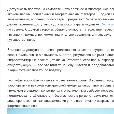
Доступность полетов на самолете – это сложное и многогранное пон
экономических, социальных и географических факторов. С одной с
авиакомпании, особенно лоукостеры, предлагают билеты по весьм
делая перелеты доступными для широкого круга людей —
тбилиси
по ссылке. С другой стороны, общая стоимость путешествия, включ
питание и проживание, может значительно увеличить финансовую н
путешественника.
Влияние на доступность авиаперелетов оказывает и государственна
сборы, включенные в стоимость билетов, регулирование рынка ави
инфраструктурные проекты, такие как строительство новых аэропо
существующих, — все это влияет на цену билетов и, следовательн
людей путешествовать по воздуху.
Географический фактор также играет важную роль. В крупных горо
аэропортами и высокой конкуренцией между авиакомпаниями цены н
ниже, чем в отдаленных регионах с ограниченным выбором перевозч
политическая стабильность и безопасность в регионе также влияют
авиаперелетов, так как авиакомпании учитывают риски и затраты н
формировании цен.