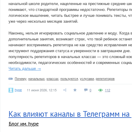
начальной школе родители, нацеленные на престижные средние шк
понимают, что стандартной программы недостаточно. Репетиторы п
логическое мышление, читать быстрее и лучше понимать тексты, ч
уже через несколько месяцев занятий.
Наконец, нельзя игнорировать социальное давление и моду. Когда в
дополнительные занятия, возникает страх, что твой ребенок остане
начинают воспринимать репетитора не как средство исправления не
инструмент поддержания статуса и уверенности в завтрашнем дне.
популярность репетиторов в начальных классах — это сложный кок
необходимости, педагогических особенностей и современных соци
Читать дальше →
Почему
,
начальных
,
классах
,
пользуются
,
услугами
,
репетиторов
hype
11 июня 2026, 12:15
0
112
Как влияют каналы в Телеграмм на
Блог им. hype