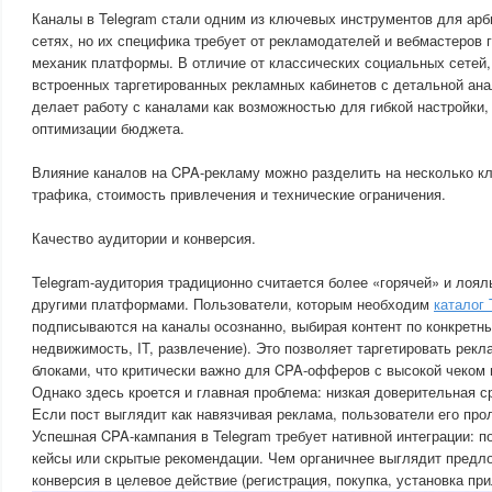
Каналы в Telegram стали одним из ключевых инструментов для арб
сетях, но их специфика требует от рекламодателей и вебмастеров 
механик платформы. В отличие от классических социальных сетей,
встроенных таргетированных рекламных кабинетов с детальной ана
делает работу с каналами как возможностью для гибкой настройки,
оптимизации бюджета.
Влияние каналов на CPA-рекламу можно разделить на несколько кл
трафика, стоимость привлечения и технические ограничения.
Качество аудитории и конверсия.
Telegram-аудитория традиционно считается более «горячей» и лоял
другими платформами. Пользователи, которым необходим
каталог 
подписываются на каналы осознанно, выбирая контент по конкретн
недвижимость, IT, развлечение). Это позволяет таргетировать рек
блоками, что критически важно для CPA-офферов с высокой чеком
Однако здесь кроется и главная проблема: низкая доверительная с
Если пост выглядит как навязчивая реклама, пользователи его пр
Успешная CPA-кампания в Telegram требует нативной интеграции: п
кейсы или скрытые рекомендации. Чем органичнее выглядит предл
конверсия в целевое действие (регистрация, покупка, установка пр