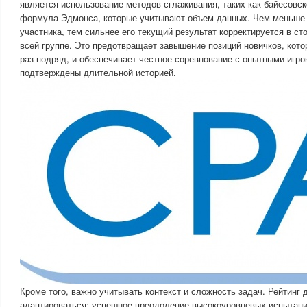
является использование методов сглаживания, таких как байесовс
формула Эдмонса, которые учитывают объем данных. Чем меньше 
участника, тем сильнее его текущий результат корректируется в ст
всей группе. Это предотвращает завышение позиций новичков, кото
раз подряд, и обеспечивает честное соревнование с опытными игро
подтверждены длительной историей.
Кроме того, важно учитывать контекст и сложность задач. Рейтинг
адаптироваться: успешное преодоление высокоуровневых испытан