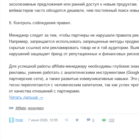
эксклюзивные предложения или ранний доступ к новым продуктам.
вебмастеров часто обходится дешевле, чем постоянный поиск новы
5. Контроль соблюдения правил.
Менеджер следит за тем, чтобы партнеры не нарушали правила рек
Например, запрещается использовать запрещенные методы продвиж
скрытые ссылки) или рекламировать товар не в той аудитории. Выя
нарушений защищает бренд от репутационных и финансовых рисков
Для успешной работы affiliate-менеджеру необходимы глубокие знан
рекламы, умение работать с аналитическими инструментами (Google
партнерские сети), а также развитые коммуникативные навыки. Это
тесно переплетаются с человеческим капиталом, так как успех пр
от качества отношений с партнерами.
Читать дальше →
Affiliate
,
менеджер
hype
7 июня 2026, 10:55
0
103