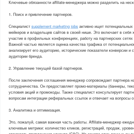
Ключевые обязанности affiliate-менеджера можно разделить на неск
1. Поиск и привлечение партнеров.
Специалист
supplement marketing jobs
активно ищет потенциальных 
мейкеров и владельцев сайтов в своей нише. Это включает в себя
участие в профильных конференциях, работу на партнерских сетях 
Важной частью является оценка качества трафика от потенциально
анализирует его аудиторию, исторические показатели конверсии и 
аудитории бренда.
2. Управление текущей базой партнеров.
После заключения соглашения менеджер сопровождает партнера на
сотрудничества. Он предоставляет промо-материалы (баннеры, текс
условия акций и промокоды. Также специалист консультирует партн
вопросам интеграции реферальных ссылок и отвечает на вопросы о 
3. Аналитика и оптимизация.
Это, пожалуй, самая важная часть работы. Affiliate-менеджер ежед
ключевые метрики: количество кликов, регистраций, продаж, уровен
стоимость привлечения клиента (CAC). На основе этих данных он 