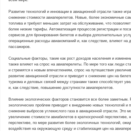
Развитие технологий и инновации в авиационной отрасли также иг
снижении стоимости авиаперелетов. Новые, более экономичные с
топлива и требуют меньших затрат на обслуживание, что позволяе
более низкие тарифы. Автоматизация процессов регистрации и поса
сервисов для бронирования билетов и выбора дополнительных усл
операционные расходы авиакомпаний и, как следствие, влияют на 
пассажиров.
Социальные факторы, такие как рост доходов населения и изменен
также влияют на спрос на авиаперелеты. По мере того как люди с
и стремятся к новым впечатлениям, спрос на путешествия увеличив
развитие авиационной отрасли и приводит к снижению цен на билеты
туризма и деловых связей между странами также способствует ув
и, как следствие, повышению доступности авиаперелетов.
Влияние экологических факторов становится все более заметным.
экологических проблем приводит к внедрению новых технологий и 
снижение выбросов углекислого газа в авиационной отрасли. Это м
увеличению стоимости авиабилетов в краткосрочной перспективе, н
перспективе, по мере развития более экологичных технологий, ожи
воздействия на окружающую среду и стабилизация цен на авиапер