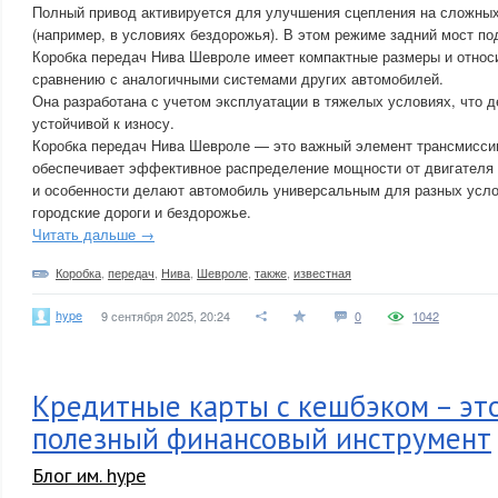
Полный привод активируется для улучшения сцепления на сложных
(например, в условиях бездорожья). В этом режиме задний мост по
Коробка передач Нива Шевроле имеет компактные размеры и относ
сравнению с аналогичными системами других автомобилей.
Она разработана с учетом эксплуатации в тяжелых условиях, что д
устойчивой к износу.
Коробка передач Нива Шевроле — это важный элемент трансмисси
обеспечивает эффективное распределение мощности от двигателя 
и особенности делают автомобиль универсальным для разных усло
городские дороги и бездорожье.
Читать дальше →
Коробка
,
передач
,
Нива
,
Шевроле
,
также
,
известная
hype
9 сентября 2025, 20:24
0
1042
Кредитные карты с кешбэком – эт
полезный финансовый инструмент
Блог им. hype