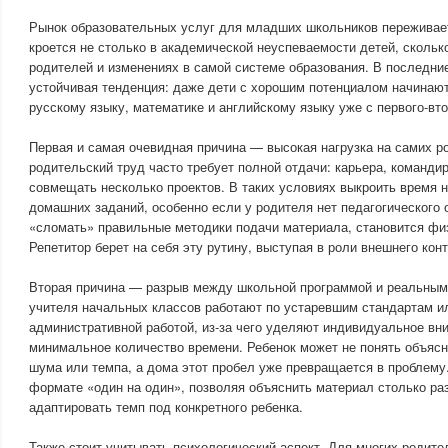
Рынок образовательных услуг для младших школьников переживает
кроется не столько в академической неуспеваемости детей, сколь
родителей и изменениях в самой системе образования. В последни
устойчивая тенденция: даже дети с хорошим потенциалом начинают
русскому языку, математике и английскому языку уже с первого-вто
Первая и самая очевидная причина — высокая нагрузка на самих 
родительский труд часто требует полной отдачи: карьера, команди
совмещать несколько проектов. В таких условиях выкроить время 
домашних заданий, особенно если у родителя нет педагогического 
«сломать» правильные методики подачи материала, становится фи
Репетитор берет на себя эту рутину, выступая в роли внешнего кон
Вторая причина — разрыв между школьной программой и реальным
учителя начальных классов работают по устаревшим стандартам и
административной работой, из-за чего уделяют индивидуальное вн
минимальное количество времени. Ребенок может не понять объясне
шума или темпа, а дома этот пробел уже превращается в проблему.
формате «один на один», позволяя объяснить материал столько раз
адаптировать темп под конкретного ребенка.
Также стоит учитывать психологический аспект. Для многих родите