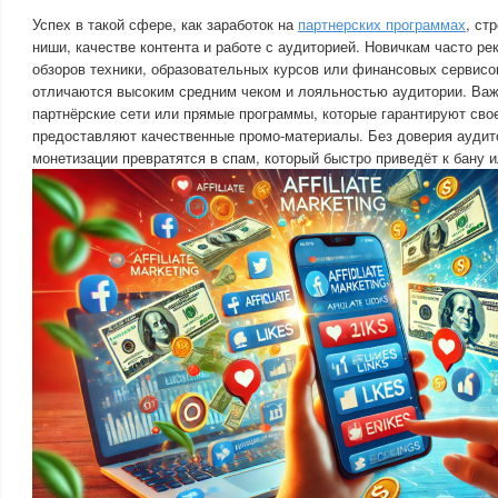
Успех в такой сфере, как заработок на
партнерских программах
, ст
ниши, качестве контента и работе с аудиторией. Новичкам часто р
обзоров техники, образовательных курсов или финансовых сервисов
отличаются высоким средним чеком и лояльностью аудитории. Ва
партнёрские сети или прямые программы, которые гарантируют св
предоставляют качественные промо-материалы. Без доверия ауди
монетизации превратятся в спам, который быстро приведёт к бану и