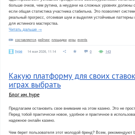
больше очков, чем рутина, а неудачи на сложных уровнях должны 
если общая статистика участника стабильна. Это позволяет систем
реальный прогресс, отсеивая шум и выделяя устойчивые паттерны 
для истинного мастерства.
Читать дальше →
составляется
,
рейтинг
,
площадки
,
игры
,
events
hype
14 мая 2026, 11:14
0
143
Какую платформу для своих ставок
играх выбрать
Блог им. hype
Предлагаем остановить свое внимание на этом казино. Это не прос
Перед тобой практически новое, удобное и практичное в использова
надежное онлайн казино.
Чем берет пользователя этот молодой бренд? Всем, рекомендуют box