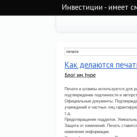
Инвестиции - имеет с
Как делаются печа
Блог им. hype
Печати и штампы используются для ра
подтверждение подлинности и авторст
Официальные документы. Подтвержден
учреждений и частных лиц гарантируют
т.д.
Предотвращение подделок. Уникальны
Защита от изменений. Печать ставитс
изменение информации.