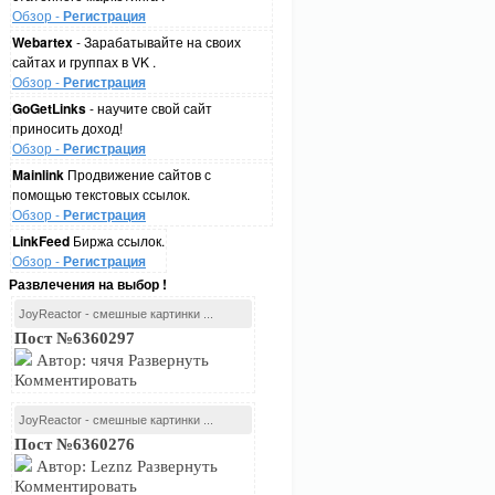
Обзор -
Регистрация
Webartex
- Зарабатывайте на своих
сайтах и группах в VK .
Обзор -
Регистрация
GoGetLinks
- научите свой сайт
приносить доход!
Обзор -
Регистрация
Mainlink
Продвижение сайтов с
помощью текстовых ссылок.
Обзор -
Регистрация
LinkFeed
Биржа ссылок.
Обзор -
Регистрация
Развлечения на выбор !
JoyReactor - смешные картинки ...
Пост №6360297
Автор: чячя Развернуть
Комментировать
JoyReactor - смешные картинки ...
Пост №6360276
Автор: Leznz Развернуть
Комментировать