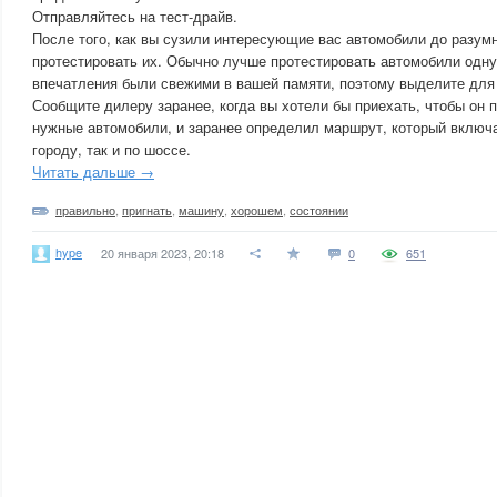
Отправляйтесь на тест-драйв.
После того, как вы сузили интересующие вас автомобили до разумн
протестировать их. Обычно лучше протестировать автомобили одну 
впечатления были свежими в вашей памяти, поэтому выделите для 
Сообщите дилеру заранее, когда вы хотели бы приехать, чтобы он 
нужные автомобили, и заранее определил маршрут, который включа
городу, так и по шоссе.
Читать дальше →
правильно
,
пригнать
,
машину
,
хорошем
,
состоянии
hype
20 января 2023, 20:18
0
651