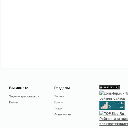
Вы можете
Разделы
Зарегистрироваться
Топики
Войти
Блоги
Люди
Активность