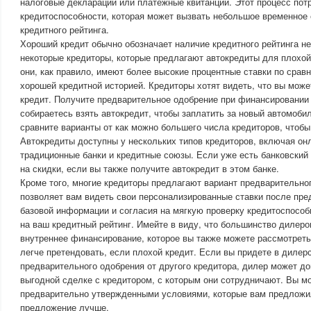
налоговые декларации или платежные квитанции. Этот процесс пот
кредитоспособности, которая может вызвать небольшое временное
кредитного рейтинга.
Хороший кредит обычно обозначает наличие кредитного рейтинга не
некоторые кредиторы, которые предлагают автокредиты для плохой 
они, как правило, имеют более высокие процентные ставки по срав
хорошей кредитной историей. Кредиторы хотят видеть, что вы може
кредит. Получите предварительное одобрение при финансировании
собираетесь взять автокредит, чтобы заплатить за новый автомоби
сравните варианты от как можно большего числа кредиторов, чтобы
Автокредиты доступны у нескольких типов кредиторов, включая онл
традиционные банки и кредитные союзы. Если уже есть банковский
на скидки, если вы также получите автокредит в этом банке.
Кроме того, многие кредиторы предлагают вариант предварительно
позволяет вам видеть свои персонализированные ставки после пре
базовой информации и согласия на мягкую проверку кредитоспособн
на ваш кредитный рейтинг. Имейте в виду, что большинство дилер
внутреннее финансирование, которое вы также можете рассмотреть
легче претендовать, если плохой кредит. Если вы придете в дилер
предварительного одобрения от другого кредитора, дилер может до
выгодной сделке с кредитором, с которым они сотрудничают. Вы мо
предварительно утвержденными условиями, которые вам предложил
предложение лучше.