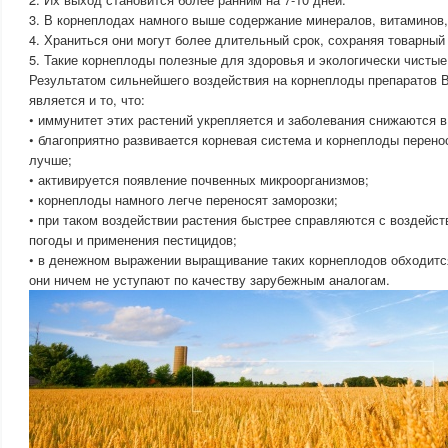
3. В корнеплодах намного выше содержание минералов, витаминов,
4. Храниться они могут более длительный срок, сохраняя товарный 
5. Такие корнеплоды полезные для здоровья и экологически чистые
Результатом сильнейшего воздействия на корнеплоды препаратов 
является и то, что:
• иммунитет этих растений укрепляется и заболевания снижаются в 
• благоприятно развивается корневая система и корнеплоды перено
лучше;
• активируется появление почвенных микроорганизмов;
• корнеплоды намного легче переносят заморозки;
• при таком воздействии растения быстрее справляются с воздейст
погоды и применения пестицидов;
• в денежном выражении выращивание таких корнеплодов обходитс
они ничем не уступают по качеству зарубежным аналогам.