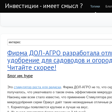
Инвестиции - имеет смысл ?
Топики
Бло
Фирма ДОЛ-АГРО разработала отл
удобрение для садоводов и огород
Читайте скорее!
Блог им. hype
Это
стимулятор роста для редиски
. Фирма ДОЛ-АГРО не то, что ск
получалось, что умалчивало о таком очень эффективном микроудо
Наконец нам всем стало известно, что применение Стимулятора рос
микроудобрения серии Оракул даёт такие неожиданные отличные ре
1. Корнеплоды появляются крупнее и лучше на вкус.
2. Их выход становится более ранним на 7-10 дней.