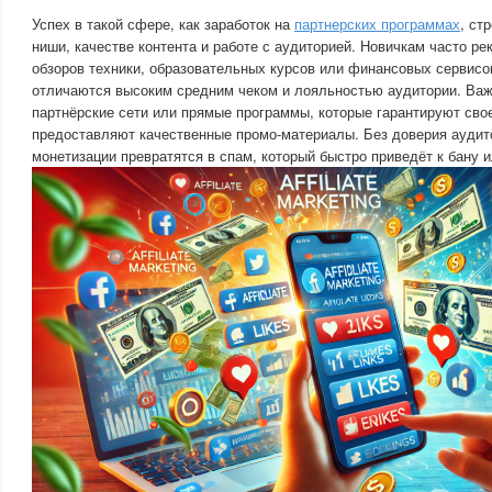
Успех в такой сфере, как заработок на
партнерских программах
, ст
ниши, качестве контента и работе с аудиторией. Новичкам часто р
обзоров техники, образовательных курсов или финансовых сервисов
отличаются высоким средним чеком и лояльностью аудитории. Ва
партнёрские сети или прямые программы, которые гарантируют св
предоставляют качественные промо-материалы. Без доверия ауди
монетизации превратятся в спам, который быстро приведёт к бану и