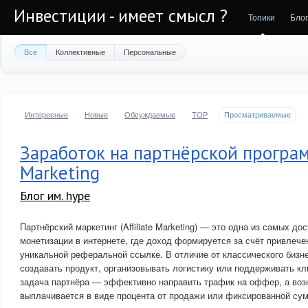
Инвестиции - имеет смысл ?
Топики
Бло
Все
Коллективные
Персональные
Интересные
Новые
Обсуждаемые
TOP
Просматриваемые
Заработок на партнёрской программ
Marketing
Блог им. hype
Партнёрский маркетинг (Affiliate Marketing) — это одна из самых д
монетизации в интернете, где доход формируется за счёт привлече
уникальной реферальной ссылке. В отличие от классического бизне
создавать продукт, организовывать логистику или поддерживать к
задача партнёра — эффективно направить трафик на оффер, а воз
выплачивается в виде процента от продажи или фиксированной сум