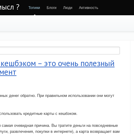
мысл ?
Топики
Блоги
Люди
Активность
 кешбэком – это очень полезный
мент
нных денег обратно. При правильном использовании они могут
спользовать кредитные карты с кешбэком.
и самая очевидная причина. Вы тратите деньги на повседневные
уги, развлечения, покупки в интернете), а карта возвращает вам