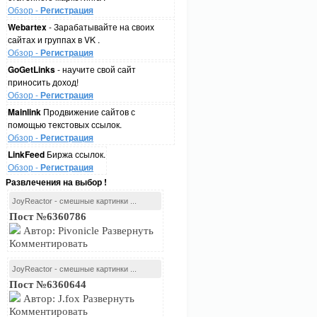
Обзор -
Регистрация
Webartex
- Зарабатывайте на своих
сайтах и группах в VK .
Обзор -
Регистрация
GoGetLinks
- научите свой сайт
приносить доход!
Обзор -
Регистрация
Mainlink
Продвижение сайтов с
помощью текстовых ссылок.
Обзор -
Регистрация
LinkFeed
Биржа ссылок.
Обзор -
Регистрация
Развлечения на выбор !
JoyReactor - смешные картинки ...
Пост №6360786
Автор: Pivonicle Развернуть
Комментировать
JoyReactor - смешные картинки ...
Пост №6360644
Автор: J.fox Развернуть
Комментировать