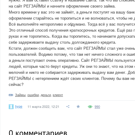
на сайт РЕГЗАЙМЫ и начните оформление своего займа.
Много времени у вас это не займёт, а деньги поступят на вашу бан
оформлении старайтесь не торопиться и не волноваться, чтобы не 
Всё выполняйте неторопливо и обдумано. Тогда всё у вас получится
Это отличный способ получения краткосрочных кредитов. Ещё раз 
руках и не торопитесь. Когда вы торопитесь, то начинаете допуска
себе задерживаете выдачу столь долгожданного кредита.
Кстати, должен сообщить вам, что сайт РЕГЗАЙМЫ стал уже очен
пользователей. Водимо потому, что там нет ничего сложного и ошиб
а деньги поступают очень оперативно. Сайт РЕГЗАЙМЫ пользуетс
людей, которые часто берут кредиты. Уж они то знают, что на этом
мелочей и никто не собирается задерживать выдачу вам денег. Доб
РЕГЗАЙМЫ с нетерпением ждёт своих клиентов. Почему бы вам не
сейчас?
Займы
,
ошибки
,
деньги
,
клиент
hype
11 марта 2022, 12:21
990
0
комментариев