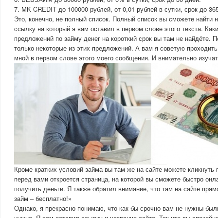
7. MK CREDIT до 100000 рублей, от 0,01 рублей в сутки, срок до 36
Это, конечно, не полный список. Полный список вы сможете найти
ссылку на который я вам оставил в первом слове этого текста. Как
предложений по займу денег на короткий срок вы там не найдёте. П
только некоторые из этих предложений. А вам я советую проходить
мной в первом слове этого моего сообщения. И внимательно изуч
Кроме кратких условий займа вы там же на сайте можете кликнуть
перед вами откроется страница, на которой вы сможете быстро онл
получить деньги. Я также обратил внимание, что там на сайте прям
займ – бесплатно!»
Однако, я прекрасно понимаю, что как бы срочно вам не нужны были
нужно. Я вам оставил ссылку и название сайта. Так что вы спокойно