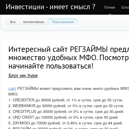
Инвестиции - имеет смысл ?
Топики
Бло
Все
Коллективные
Персональные
Интересный сайт РЕГЗАЙМЫ предл
множество удобных МФО. Посмотр
начинайте пользоваться!
Блог им. hype
сайт
РЕГЗАЙМЫ может предложить вам очень много удобных МФО. 
МФО:
1. CREDDITER до 30000 рублей, от 1% в сутки, срок до 30 суток.
2. WEBBANKIR до 30000 рублей, от 0% в сутки, срок до 30 суток.
3. CREDITPLUS до 30000 рублей, от 0% в сутки, срок до 30 дней.
4. UNO CRIDIT до 100000 рублей, от 0% в сутки, срок 50 дней.
5. ZAYMIGO до 70000 рублей, от 0,49% в сутки, срок до 84 дней.
6. ВЕБЗАЙМ до 30000 рублей, от 0% в сутки, срок до 30 дней.